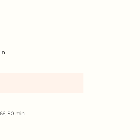
in
66, 90 min