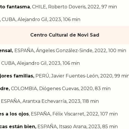
to fantasma
, CHILE, Roberto Doveris, 2022, 97 min
, CUBA, Alejandro Gil, 2023, 106 min
Centro Cultural de Novi Sad
ensal
,
ESPAÑA, Ángeles González-Sinde, 2022, 100 min
CUBA, Alejandro Gil, 2023, 106 min
ores familias
,
PERÚ, Javier Fuentes-León, 2020, 99 mi
dre
,
COLOMBIA, Diógenes Cuevas, 2020, 83 min
ESPAÑA, Arantxa Echevarría, 2023, 118 min
s a los ojos
, ESPAÑA, Félix Viscarret, 2022, 107 min
cas están bien
,
ESPAÑA, Itsaso Arana, 2023, 85 min