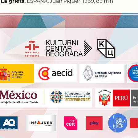
La grieta
, ESPAÑA, Juan Piquer, 1989, 89 min