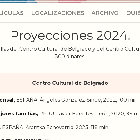
LÍCULAS
LOCALIZACIONES
ARCHIVO
QUI
Proyecciones 2024.
illas del Centro Cultural de Belgrado y del Centro Cultu
300 dinares.
Centro Cultural de Belgrado
ensal
,
ESPAÑA, Ángeles González-Sinde, 2022, 100 min
jores familias
,
PERÚ, Javier Fuentes- León, 2020, 99 m
,
ESPAÑA, Arantxa Echevarría, 2023, 118 min