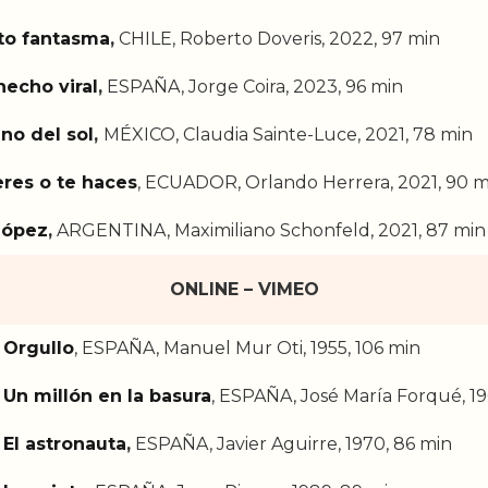
to fantasma
,
CHILE, Roberto Doveris, 2022, 97 min
echo viral
,
ESPAÑA, Jorge Coira, 2023, 96 min
no del sol
,
MÉXICO, Claudia Sainte-Luce, 2021, 78 min
 eres o te haces
, ECUADOR, Orlando Herrera, 2021, 90 m
López
,
ARGENTINA, Maximiliano Schonfeld, 2021, 87 min
ONLINE
– VIMEO
Orgullo
, ESPAÑA, Manuel Mur Oti, 1955, 106 min
Un millón en la basura
, ESPAÑA, José María Forqué, 19
El astronauta
,
ESPAÑA, Javier Aguirre, 1970, 86 min