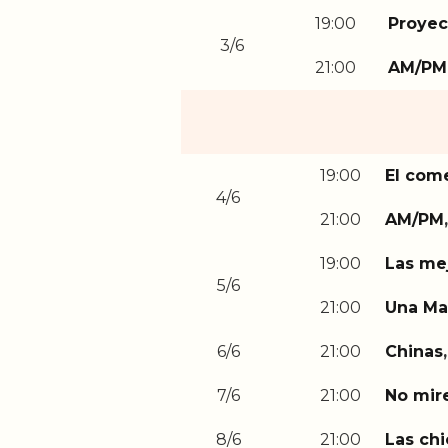
19:00
Proyec
3/6
21:00
AM/PM
19:00
El com
4/6
21:00
AM/PM
,
19:00
Las mej
5/6
21:00
Una Ma
6/6
21:00
Chinas
,
7/6
21:00
No mire
8/6
21:00
Las chi