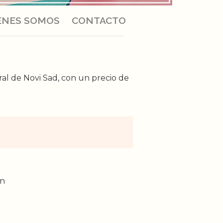
ÉNES SOMOS
CONTACTO
ral de Novi Sad, con un precio de
in