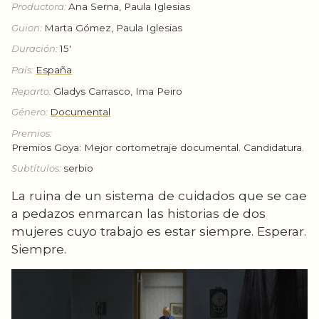
Productora:
Ana Serna, Paula Iglesias
Guion:
Marta Gómez, Paula Iglesias
Duración:
15'
País:
España
Reparto:
Gladys Carrasco, Ima Peiro
Género:
Documental
Premios:
Premios Goya: Mejor cortometraje documental. Candidatura.
Subtítulos:
serbio
La ruina de un sistema de cuidados que se cae
a pedazos enmarcan las historias de dos
mujeres cuyo trabajo es estar siempre. Esperar.
Siempre.