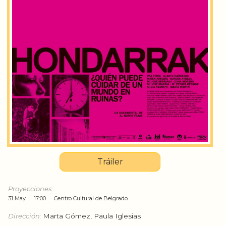
Tráiler
Proyecciones:
31 May
17:00
Centro Cultural de Belgrado
Dirección:
Marta Gómez, Paula Iglesias