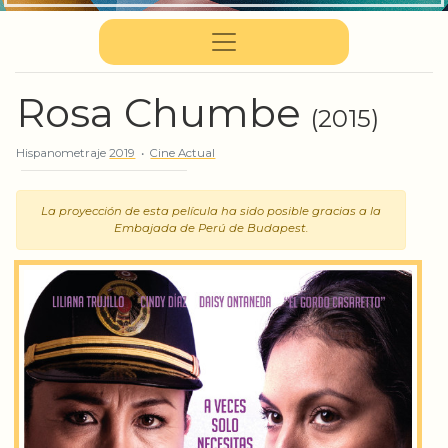
Rosa Chumbe
(2015)
Hispanometraje
2019
•
Cine Actual
La proyección de esta película ha sido posible gracias a la
Embajada de Perú de Budapest.