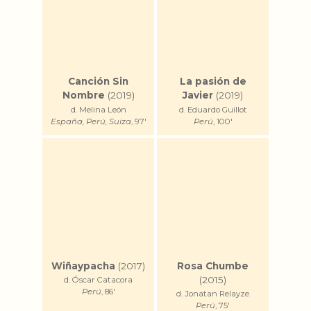
Canción Sin
La pasión de
Nombre
(2019)
Javier
(2019)
d. Melina León
d. Eduardo Guillot
España, Perú, Suiza
, 97'
Perú
, 100'
Wiñaypacha
(2017)
Rosa Chumbe
(2015)
d. Óscar Catacora
Perú
, 86'
d. Jonatan Relayze
Perú
, 75'