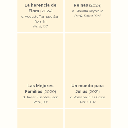
La herencia de
Reinas
(2024)
Flora
(2024)
d. Klaudia Reynicke
Perú, Suiza
, 104'
d. Augusto Tamayo San
Román
Perú
, 133'
Las Mejores
Un mundo para
Familias
(2020)
Julius
(2021)
d. Javier Fuentes-León
d. Rossana Díaz Costa
Perú
, 99'
Perú
, 104'