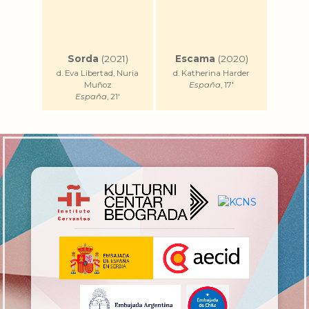
Sorda
(2021)
Escama
(2020)
d. Eva Libertad, Nuria
d. Katherina Harder
Muñoz
España
, 17'
España
, 21'