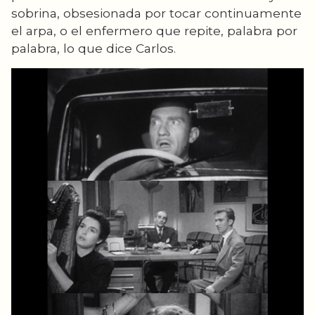
sobrina, obsesionada por tocar continuamente
el arpa, o el enfermero que repite, palabra por
palabra, lo que dice Carlos.