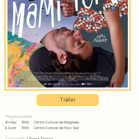
Tráiler
Proyecciones:
30 May
19:00
Centro Cultural de Belgrado
6 June
19:00
Centro Cultural de Novi Sad
Dirección:
Liliana Torres