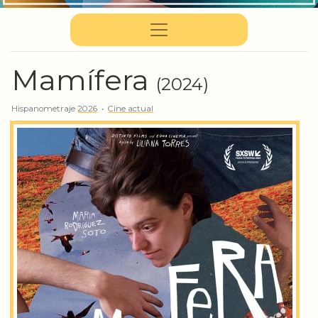
Mamífera
(2024)
Hispanometraje
2026
•
Cine actual