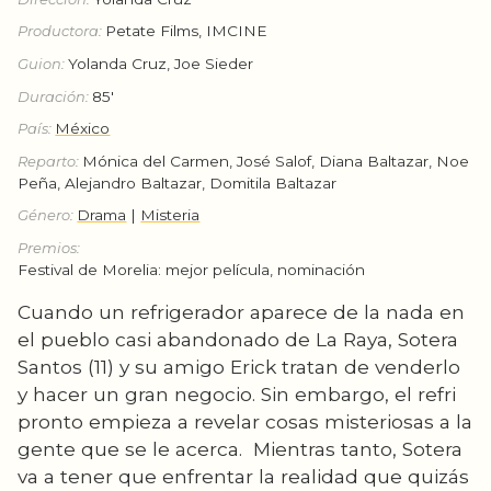
Productora:
Petate Films, IMCINE
Guion:
Yolanda Cruz, Joe Sieder
Duración:
85'
País:
México
Reparto:
Mónica del Carmen, José Salof, Diana Baltazar, Noe
Peña, Alejandro Baltazar, Domitila Baltazar
Género:
Drama
|
Misteria
Premios:
Festival de Morelia: mejor película, nominación
Cuando un refrigerador aparece de la nada en
el pueblo casi abandonado de La Raya, Sotera
Santos (11) y su amigo Erick tratan de venderlo
y hacer un gran negocio. Sin embargo, el refri
pronto empieza a revelar cosas misteriosas a la
gente que se le acerca. Mientras tanto, Sotera
va a tener que enfrentar la realidad que quizás