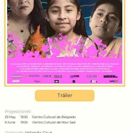
Tráiler
Proyecciones:
29 May
19:00
Centro Cultural de Belgrado
9 June
19:00
Centro Cultural de Novi Sad
Dirección:
Yolanda Cruz