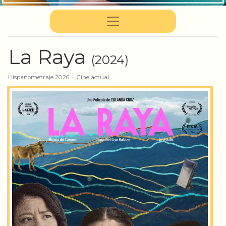
La Raya
(2024)
Hispanometraje
2026
•
Cine actual