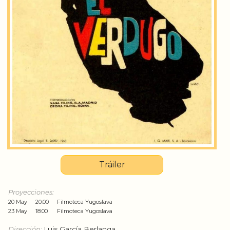
Tráiler
Proyecciones:
20 May
20:00
Filmoteca Yugoslava
23 May
18:00
Filmoteca Yugoslava
Dirección:
Luis García Berlanga