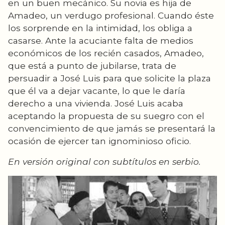
en un buen mecánico. Su novia es hija de
Amadeo, un verdugo profesional. Cuando éste
los sorprende en la intimidad, los obliga a
casarse. Ante la acuciante falta de medios
económicos de los recién casados, Amadeo,
que está a punto de jubilarse, trata de
persuadir a José Luis para que solicite la plaza
que él va a dejar vacante, lo que le daría
derecho a una vivienda. José Luis acaba
aceptando la propuesta de su suegro con el
convencimiento de que jamás se presentará la
ocasión de ejercer tan ignominioso oficio.
En versión original con subtítulos en serbio.