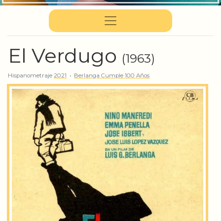
El Verdugo
(1963)
Hispanometraje
2021
•
Berlanga Cumple 100 Años