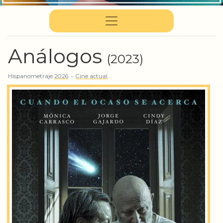
Análogos
(2023)
Hispanometraje
2026
•
Cine actual