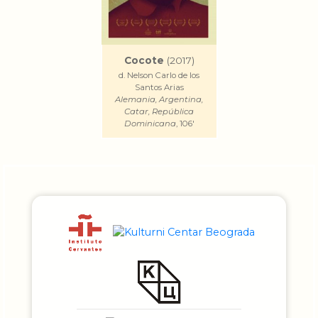
Cocote
(2017)
d. Nelson Carlo de los
Santos Arias
Alemania, Argentina,
Catar, República
Dominicana
, 106'