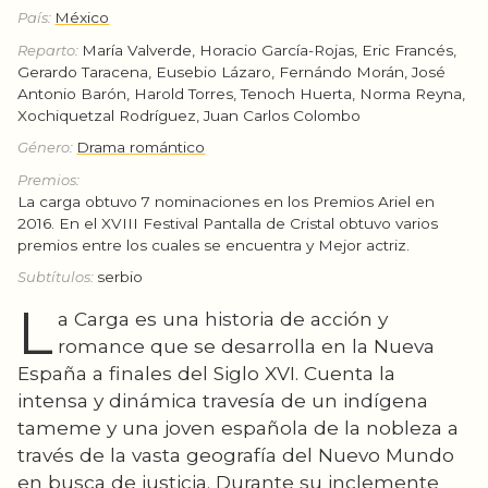
País:
México
Reparto:
María Valverde, Horacio García-Rojas, Eric Francés,
Gerardo Taracena, Eusebio Lázaro, Fernándo Morán, José
Antonio Barón, Harold Torres, Tenoch Huerta, Norma Reyna,
Xochiquetzal Rodríguez, Juan Carlos Colombo
Género:
Drama romántico
Premios:
La carga obtuvo 7 nominaciones en los Premios Ariel en
2016. En el XVIII Festival Pantalla de Cristal obtuvo varios
premios entre los cuales se encuentra y Mejor actriz.
Subtítulos:
serbio
L
a Carga es una historia de acción y
romance que se desarrolla en la Nueva
España a finales del Siglo XVI. Cuenta la
intensa y dinámica travesía de un indígena
tameme y una joven española de la nobleza a
través de la vasta geografía del Nuevo Mundo
en busca de justicia. Durante su inclemente